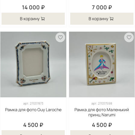
14 000 ₽
7 000 ₽
В корзину
В корзину
арт.
27037873
арт.
27037598
Рамка для фото Guy Laroche
Рамка для фото Маленький
принц Narumi
4 500 ₽
4 500 ₽