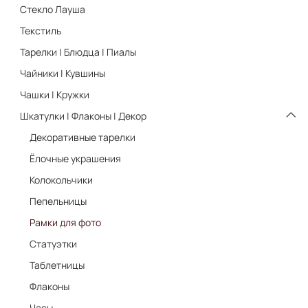
Стекло Лауша
Текстиль
Тарелки | Блюдца | Пиалы
Чайники | Кувшины
Чашки | Кружки
Шкатулки | Флаконы | Декор
Декоративные тарелки
Ёлочные украшения
Колокольчики
Пепельницы
Рамки для фото
Статуэтки
Таблетницы
Флаконы
Часы