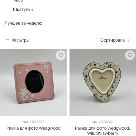
Шкатулки
Лучшее за неделю
Фильтры
Сортировка
арт.
27038552
арт.
27038012
Рамка для фото Wedgwood
Рамка для фото Wedgwood,
Wild Strawberry