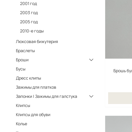
2001 год
2003 год
2005 год
2010-е годы
Люксовая бижутерия
Браслеты
Броши
Бусы
Брошь бу
Дресс клипы
Зажимы для платков
Запонки | Зажимы для галстука
Клипсы
Клипсы для обуви
Колье