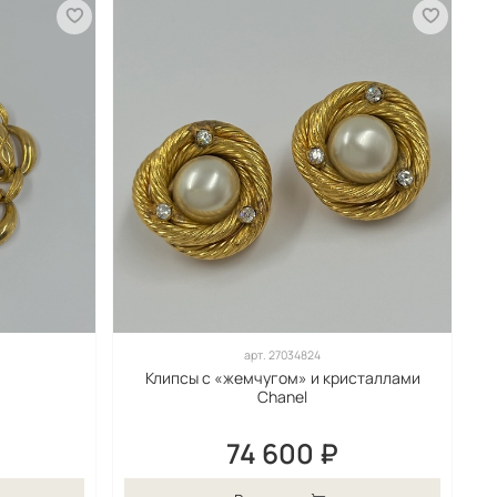
арт.
27034824
Клипсы с «жемчугом» и кристаллами
Chanel
74 600 ₽