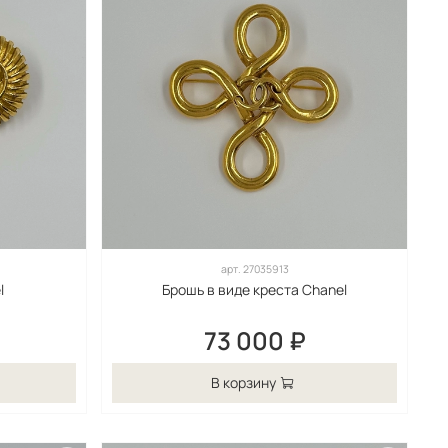
арт.
27035913
l
Брошь в виде креста Chanel
73 000 ₽
В корзину