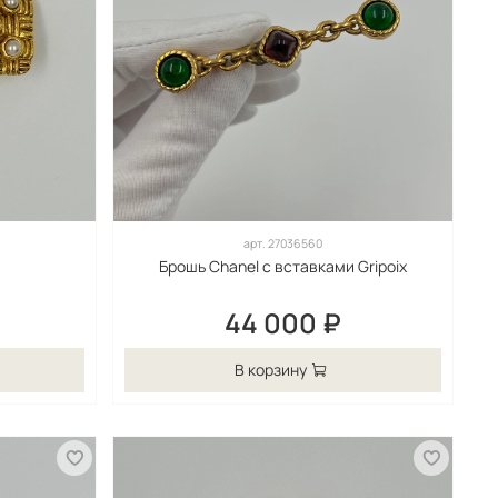
арт.
27036560
Брошь Chanel с вставками Gripoix
44 000 ₽
В корзину