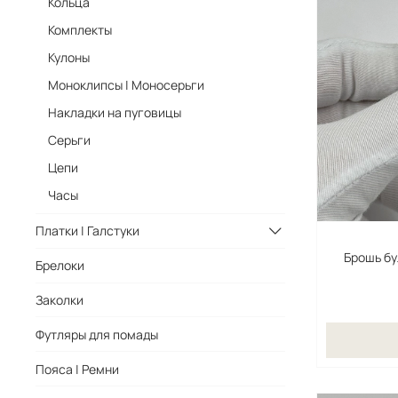
Кольца
Комплекты
Кулоны
Моноклипсы | Моносерьги
Накладки на пуговицы
Серьги
Цепи
Часы
Платки | Галстуки
Брошь бу
Брелоки
Заколки
Футляры для помады
Пояса | Ремни