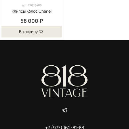
арт.
27038409
Клипсы Колос Chanel
58 000 ₽
В корзину
+7 (977) 162-81-88