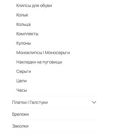
Клипсы для обуви
Колье
Кольца
Комплекты
Кулоны
Моноклипсы | Моносерьги
Накладки на пуговицы
Серьги
Цепи
Часы
Платки | Галстуки
Брелоки
Заколки