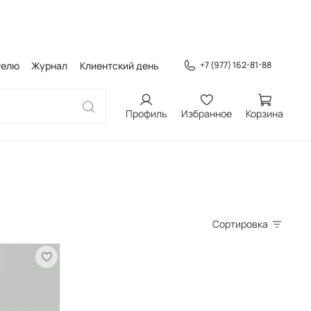
телю
Журнал
Клиентский день
+7 (977) 162-81-88
Профиль
Избранное
Корзина
Сортировка