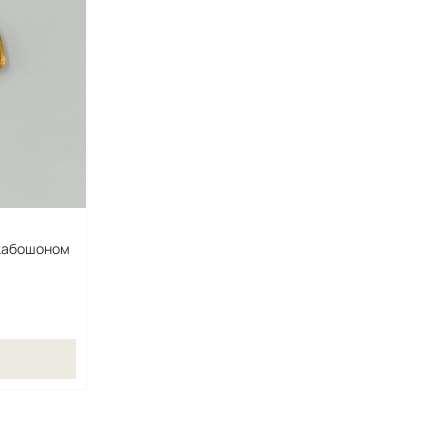
 кабошоном