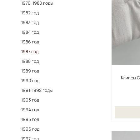
1970-1980 годы
1982 год
1983 год
1984 год
1986 год
1987 год
1988 год
1989 год
Клипсы C
1990 год
1991-1992 годы
1993 год
1994 год
1995 год
1996 год
1997 год