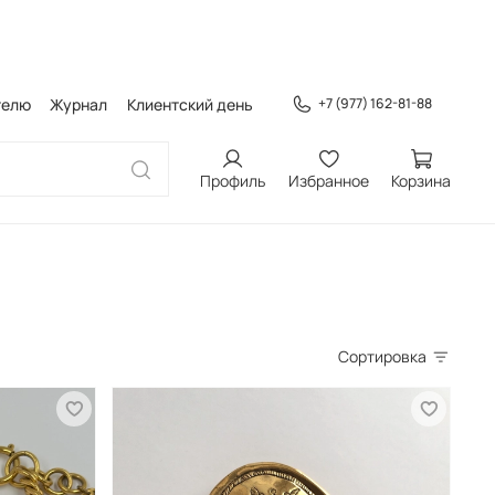
телю
Журнал
Клиентский день
+7 (977) 162-81-88
Профиль
Избранное
Корзина
Сортировка