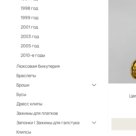
1998 год
1999 год
2001 год
2003 год
2005 год
2010-е годы
Люксовая бижутерия
Браслеты
Броши
Бусы
Цеп
Дресс клипы
Зажимы для платков
Запонки | Зажимы для галстука
Клипсы