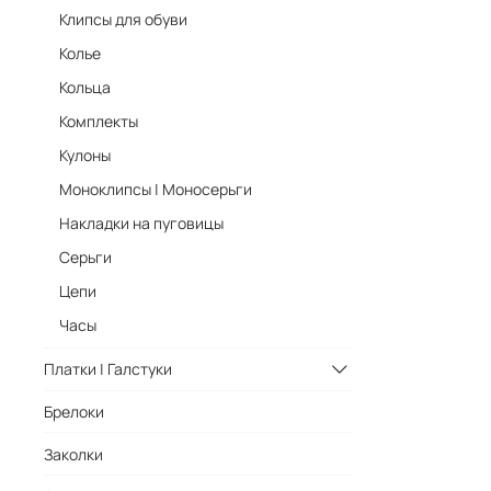
Клипсы для обуви
Колье
Кольца
Комплекты
Кулоны
Моноклипсы | Моносерьги
Накладки на пуговицы
Серьги
Цепи
Часы
Платки | Галстуки
Брелоки
Заколки