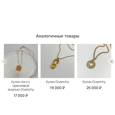
Аналогичные товары
Кулон лого с
Кулон Givenchy
Кулон Givenchy
оранжевой
19 000 ₽
25 000 ₽
эмалью Givenchy
17 000 ₽