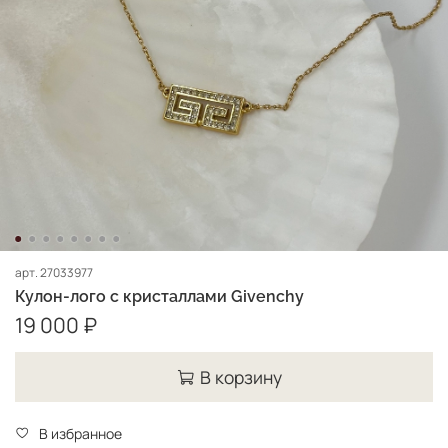
арт.
27033977
Кулон-лого с кристаллами Givenchy
19 000 ₽
В корзину
В избранное