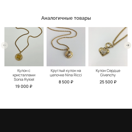
Аналогичные товары
Кулон с
Круглый кулон на
Кулон Сердце
кристаллами
цепочке Nina Ricci
Givenchy
Sonia Rykiel
8 500 ₽
25 500 ₽
19 000 ₽