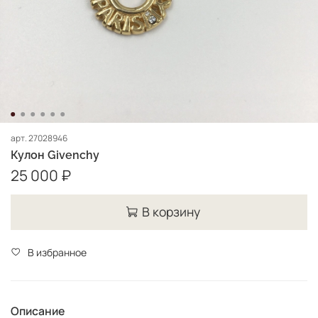
арт.
27028946
Кулон Givenchy
25 000 ₽
В корзину
В избранное
Описание