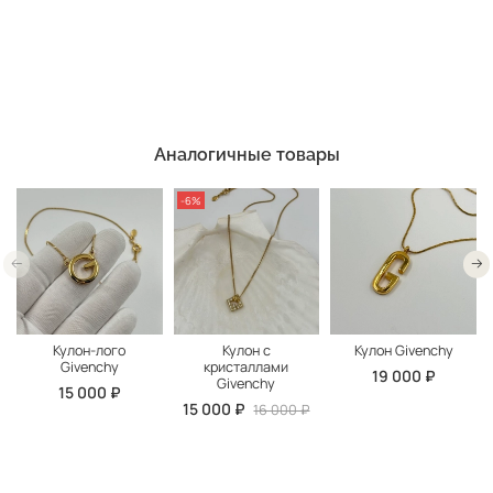
Аналогичные товары
-6%
Кулон-лого
Кулон с
Кулон Givenchy
Givenchy
кристаллами
19 000 ₽
Givenchy
15 000 ₽
15 000 ₽
16 000 ₽