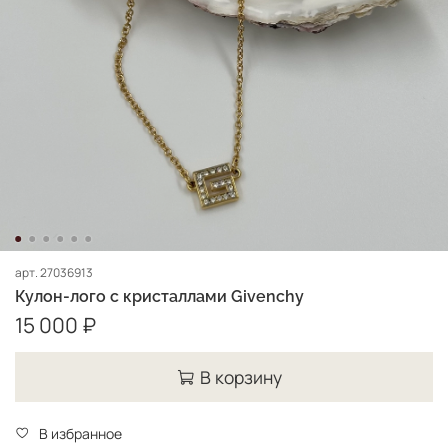
арт.
27036913
Кулон-лого с кристаллами Givenchy
15 000 ₽
В корзину
В избранное