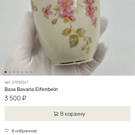
арт.
27035547
Ваза Bavaria Elfenbein
3 500 ₽
В корзину
В избранное