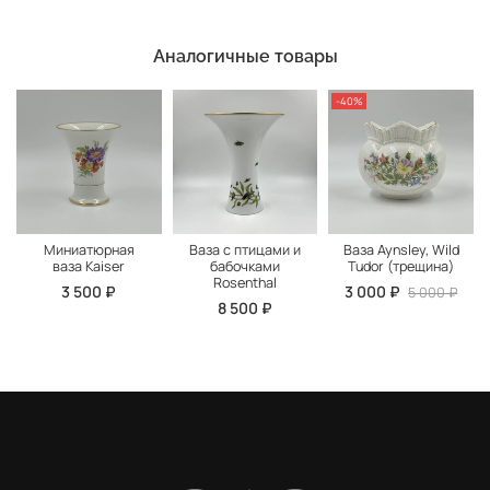
Аналогичные товары
-40%
Миниатюрная
Ваза с птицами и
Ваза Aynsley, Wild
ваза Kaiser
бабочками
Tudor (трещина)
Rosenthal
3 500 ₽
3 000 ₽
5 000 ₽
8 500 ₽