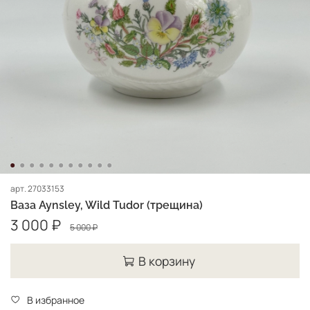
арт.
27033153
Ваза Aynsley, Wild Tudor (трещина)
3 000 ₽
5 000 ₽
В корзину
В избранное