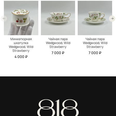
Миниатюрная
Чайная пара
Чайная пара
шкатулка
Wedgwood, Wild
Wedgwood, Wild
Wedgwood, Wild
Strawberry
Strawberry
Strawberry
7 000 ₽
7 000 ₽
4 000 ₽