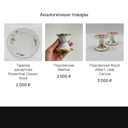
Аналогичные товары
Тарелка
Подсвечник
Подсвечник Royal
десертная
Weimar
Albert, Lady
Rosenthal Classic
Carlyle
2 500 ₽
Rose
3 000 ₽
2 000 ₽