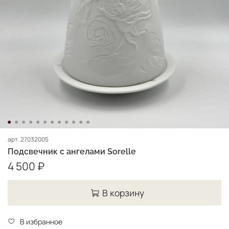
арт.
27032005
Подсвечник с ангелами Sorelle
4 500 ₽
В корзину
В избранное