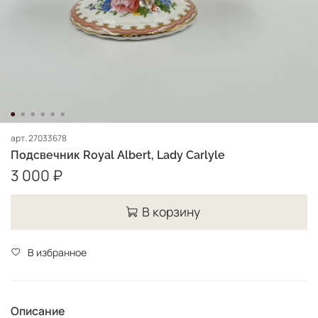
арт.
27033678
Подсвечник Royal Albert, Lady Carlyle
3 000 ₽
В корзину
В избранное
Описание