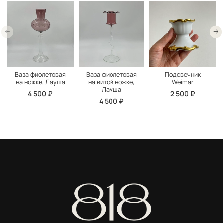
Ваза фиолетовая
Ваза фиолетовая
Подсвечник
на ножке, Лауша
на витой ножке,
Weimar
Лауша
4 500 ₽
2 500 ₽
4 500 ₽