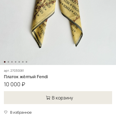
арт.
27030081
Платок жёлтый Fendi
10 000 ₽
В корзину
В избранное