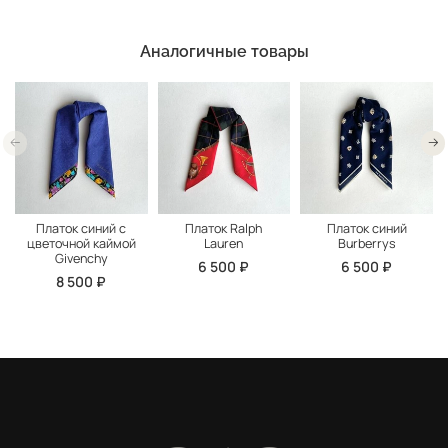
Аналогичные товары
Платок синий с
Платок Ralph
Платок синий
цветочной каймой
Lauren
Burberrys
Givenchy
6 500 ₽
6 500 ₽
8 500 ₽