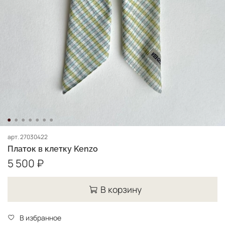
арт.
27030422
Платок в клетку Kenzo
5 500 ₽
В корзину
В избранное