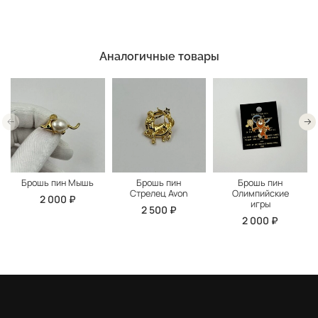
Аналогичные товары
Брошь пин Мышь
Брошь пин
Брошь пин
Стрелец Avon
Олимпийские
2 000 ₽
игры
2 500 ₽
2 000 ₽