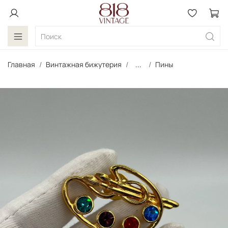
Главная
Винтажная бижутерия
...
Пины