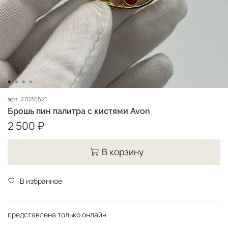
арт.
27035521
Брошь пин палитра с кистями Avon
2 500 ₽
В корзину
В избранное
представлена только онлайн