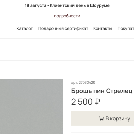
18 августа - Клиентский день в Шоуруме
подробности
Каталог
Подарочный сертификат
Контакты
Покупа
арт.
27030420
Брошь пин Стрелец
2 500 ₽
В корзину