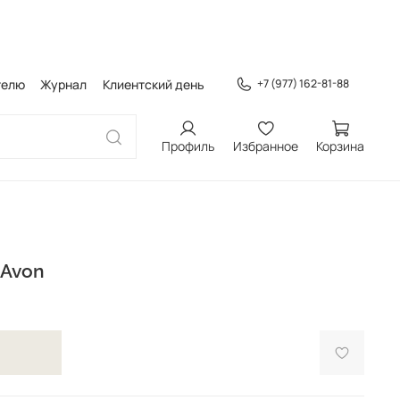
телю
Журнал
Клиентский день
+7 (977) 162-81-88
Профиль
Избранное
Корзина
 Avon