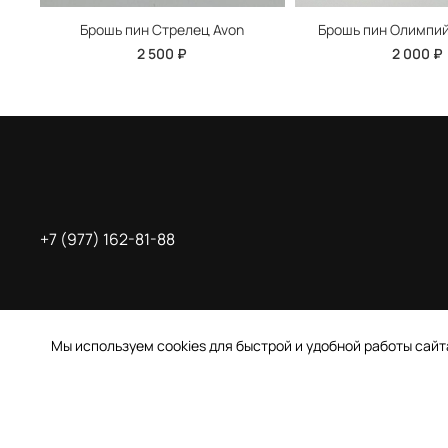
Брошь пин Стрелец Avon
Брошь пин Олимпий
2 500 ₽
2 000 ₽
+7 (977) 162-81-88
Мы используем cookies для быстрой и удобной работы сай