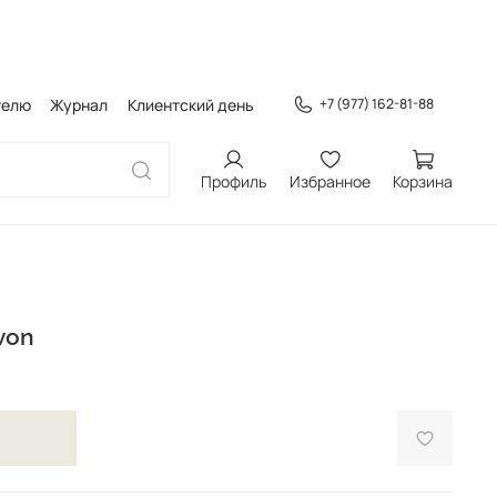
телю
Журнал
Клиентский день
+7 (977) 162-81-88
Профиль
Избранное
Корзина
von