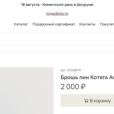
18 августа - Клиентский день в Шоуруме
подробности
Каталог
Подарочный сертификат
Контакты
Покупа
арт.
27028879
Брошь пин Котята A
2 000 ₽
В корзину