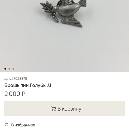
арт.
27028878
Брошь пин Голубь JJ
2 000 ₽
В корзину
В избранное