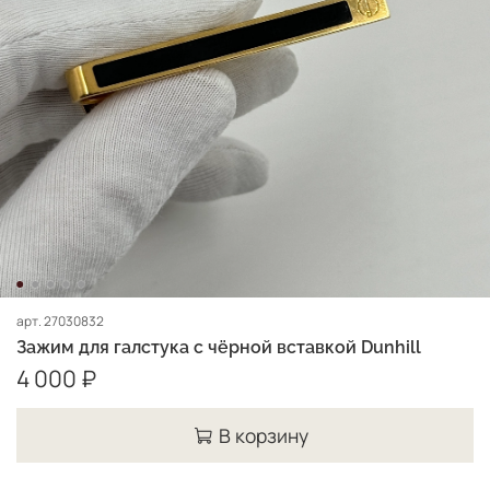
арт.
27030832
Зажим для галстука с чёрной вставкой Dunhill
4 000 ₽
В корзину