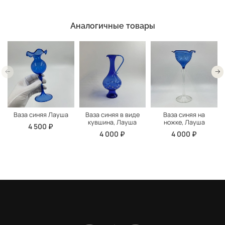
Аналогичные товары
Ваза синяя Лауша
Ваза синяя в виде
Ваза синяя на
кувшина, Лауша
ножке, Лауша
4 500 ₽
4 000 ₽
4 000 ₽