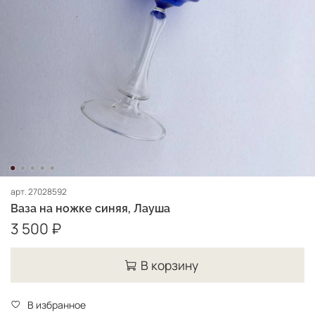
арт.
27028592
Ваза на ножке синяя, Лауша
3 500 ₽
В корзину
В избранное