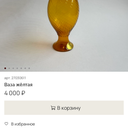
арт.
27030611
Ваза жёлтая
4 000 ₽
В корзину
В избранное