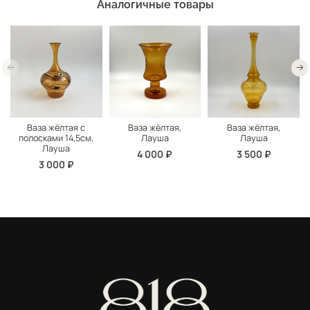
Аналогичные товары
Ваза жёлтая с
Ваза жёлтая,
Ваза жёлтая,
полосками 14,5см,
Лауша
Лауша
Лауша
4 000 ₽
3 500 ₽
3 000 ₽