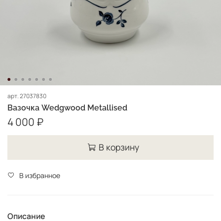
арт.
27037830
Вазочка Wedgwood Metallised
4 000 ₽
В корзину
В избранное
Описание