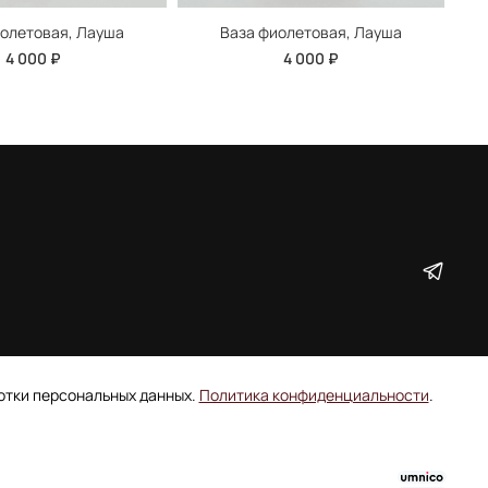
иолетовая, Лауша
Ваза фиолетовая, Лауша
4 000 ₽
4 000 ₽
ботки персональных данных.
Политика конфиденциальности
.