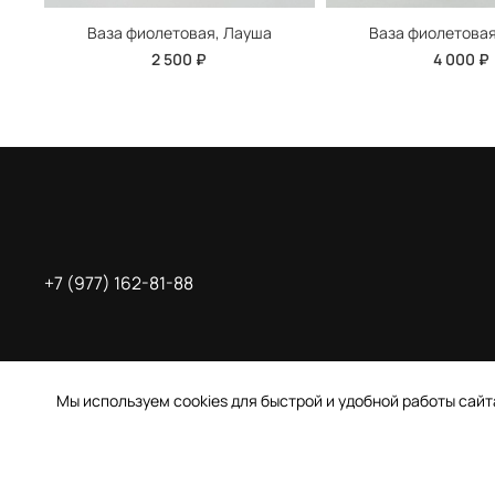
Ваза фиолетовая, Лауша
Ваза фиолетовая
2 500 ₽
4 000 ₽
+7 (977) 162-81-88
Мы используем cookies для быстрой и удобной работы сай