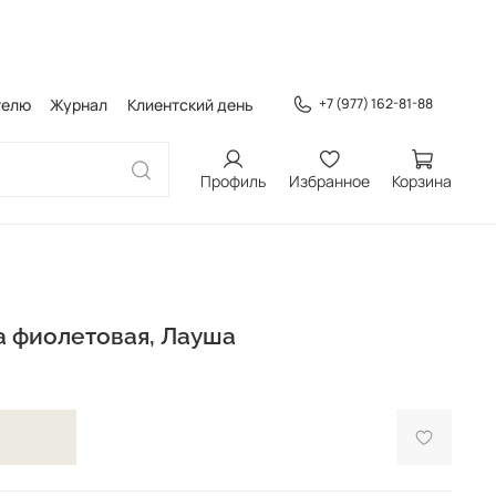
телю
Журнал
Клиентский день
+7 (977) 162-81-88
Профиль
Избранное
Корзина
а фиолетовая, Лауша