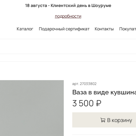
18 августа - Клиентский день в Шоуруме
подробности
Каталог
Подарочный сертификат
Контакты
Покупа
арт.
27033802
Ваза в виде кувшин
3 500 ₽
В корзину