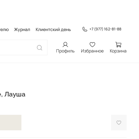
телю
Журнал
Клиентский день
+7 (977) 162-81-88
Профиль
Избранное
Корзина
е, Лауша