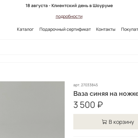
18 августа - Клиентский день в Шоуруме
подробности
Каталог
Подарочный сертификат
Контакты
Покупа
арт.
27033845
Ваза синяя на ножк
3 500 ₽
В корзину