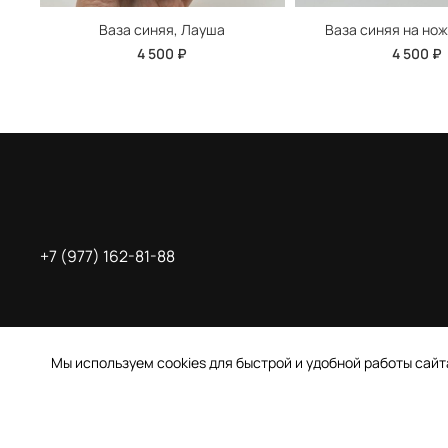
Ваза синяя, Лауша
Ваза синяя на но
4 500 ₽
4 500 ₽
+7 (977) 162-81-88
Мы используем cookies для быстрой и удобной работы сай