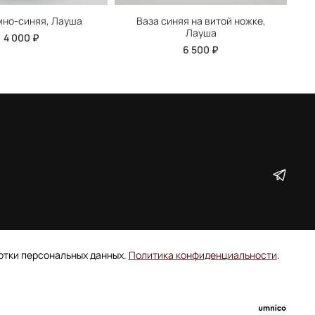
мно-синяя, Лауша
Ваза синяя на витой ножке,
Лауша
4 000 ₽
6 500 ₽
ботки персональных данных.
Политика конфиденциальности
.