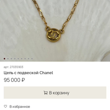
арт.
27035903
Цепь с подвеской Chanel
95 000 ₽
В корзину
В избранное