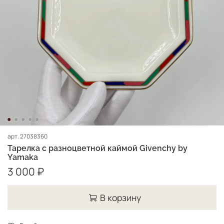
арт.
27038360
Тарелка с разноцветной каймой Givenchy by
Yamaka
3 000 ₽
В корзину