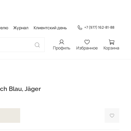
телю
Журнал
Клиентский день
+7 (977) 162-81-88
Профиль
Избранное
Корзина
ch Blau, Jäger