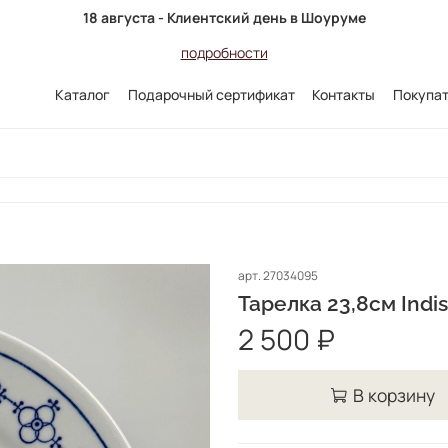
18 августа - Клиентский день в Шоуруме
подробности
Каталог
Подарочный сертификат
Контакты
Покупа
арт.
27034095
Тарелка 23,8см Indis
2 500 ₽
В корзину