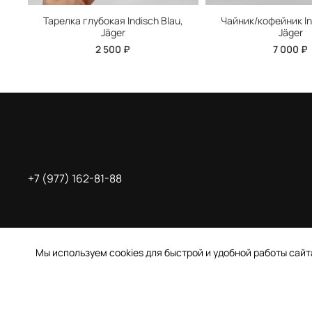
Тарелка глубокая Indisch Blau,
Чайник/кофейник In
Jäger
Jäger
2 500 ₽
7 000 ₽
+7 (977) 162-81-88
Мы используем cookies для быстрой и удобной работы сай