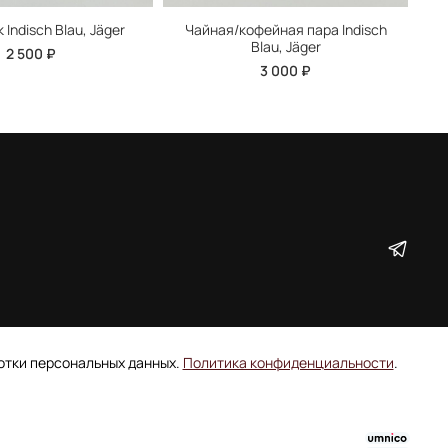
Indisch Blau, Jäger
Чайная/кофейная пара Indisch
Blau, Jäger
2 500 ₽
3 000 ₽
ботки персональных данных.
Политика конфиденциальности
.