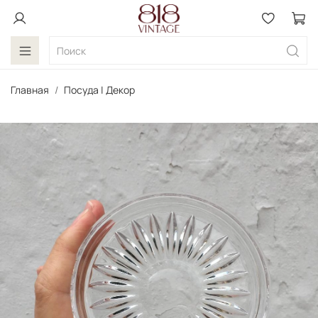
Главная
Посуда | Декор