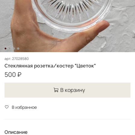
арт.
27028580
Стеклянная розетка/костер "Цветок"
500 ₽
В корзину
В избранное
Описание