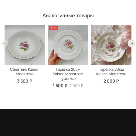
Аналогичные товары
-25%
Салатник Kaiser,
Тарелка 20см
Тарелка 20см
Moosrose
Kaiser, Moosrose
Kaiser, Moosrose
(уценка)
3 500 ₽
2 000 ₽
1 500 ₽
2 000 ₽