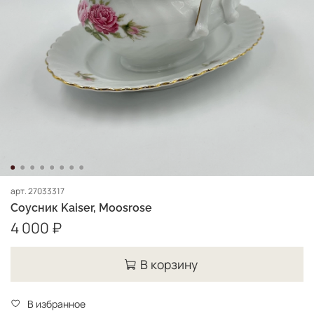
арт.
27033317
Соусник Kaiser, Moosrose
4 000 ₽
В корзину
В избранное