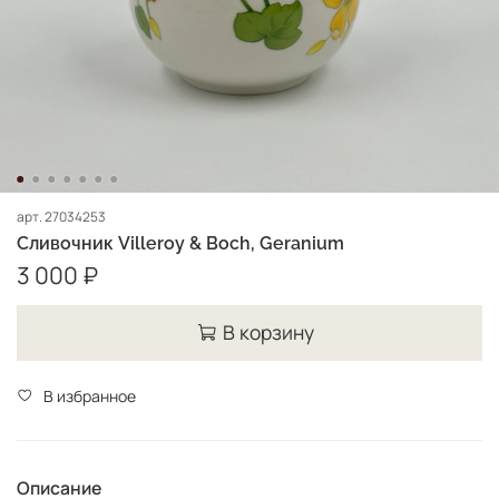
арт.
27034253
Сливочник Villeroy & Boch, Geranium
3 000 ₽
В корзину
В избранное
Описание