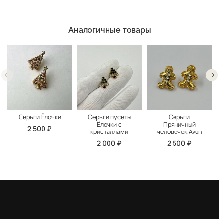
Аналогичные товары
Серьги Ёлочки
Серьги пусеты
Серьги
Ёлочки с
Пряничный
2 500 ₽
кристаллами
человечек Avon
2 000 ₽
2 500 ₽