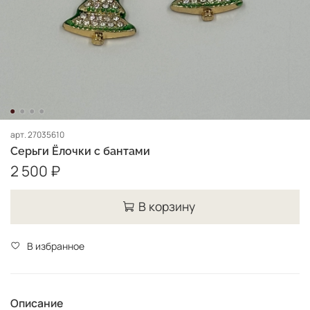
арт.
27035610
Серьги Ёлочки с бантами
2 500 ₽
В корзину
В избранное
Описание