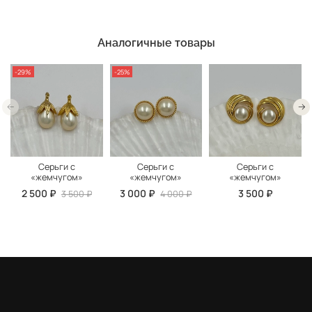
Аналогичные товары
-29%
-25%
Серьги с
Серьги с
Серьги с
«жемчугом»
«жемчугом»
«жемчугом»
2 500 ₽
3 000 ₽
3 500 ₽
3 500 ₽
4 000 ₽