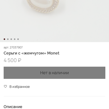
арт.
27037907
Серьги с «жемчугом» Monet
4 500 ₽
Нет в наличии
В избранное
Описание