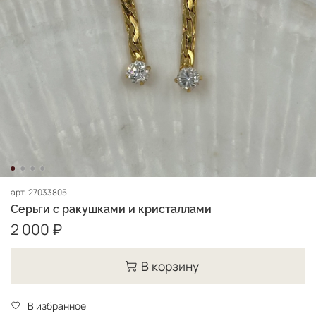
арт.
27033805
Серьги с ракушками и кристаллами
2 000 ₽
В корзину
В избранное