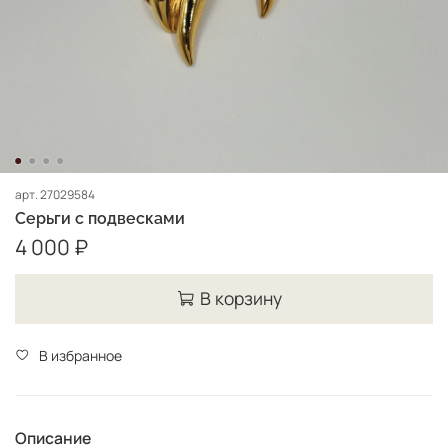
арт.
27029584
Серьги с подвесками
4 000 ₽
В корзину
В избранное
Описание