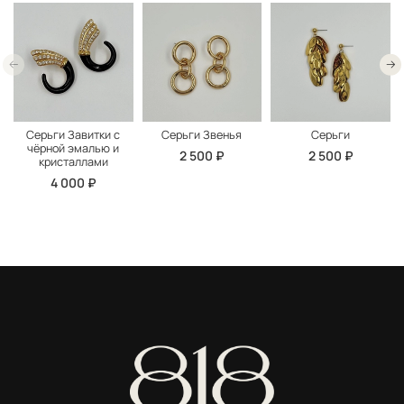
Серьги Завитки с
Серьги Звенья
Серьги
чёрной эмалью и
2 500 ₽
2 500 ₽
кристаллами
4 000 ₽