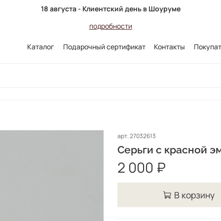
18 августа - Клиентский день в Шоуруме
подробности
Каталог
Подарочный сертификат
Контакты
Покупа
арт.
27032613
Серьги с красной э
2 000 ₽
В корзину