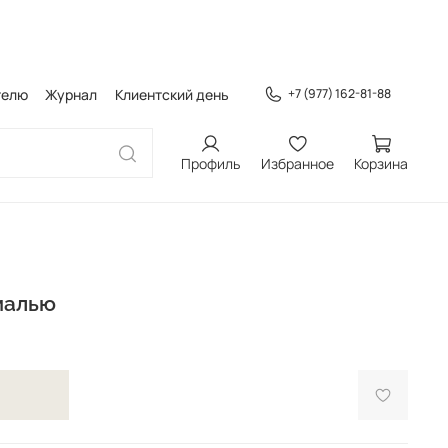
телю
Журнал
Клиентский день
+7 (977) 162-81-88
Профиль
Избранное
Корзина
малью