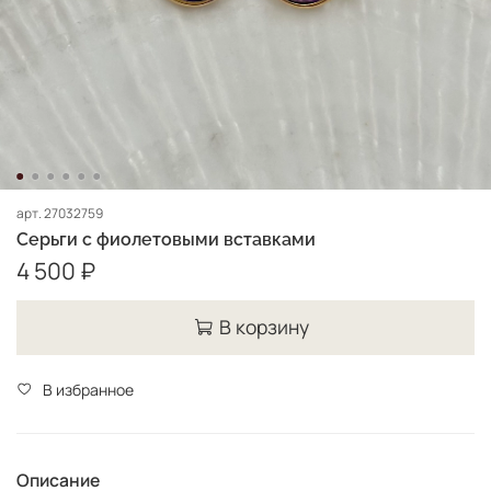
арт.
27032759
Серьги с фиолетовыми вставками
4 500 ₽
В корзину
В избранное
Описание