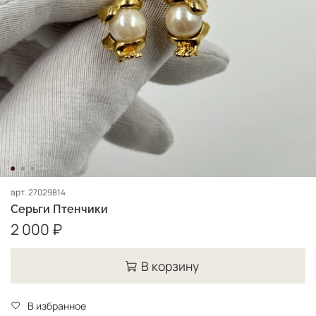
арт.
27029814
Серьги Птенчики
2 000 ₽
В корзину
В избранное