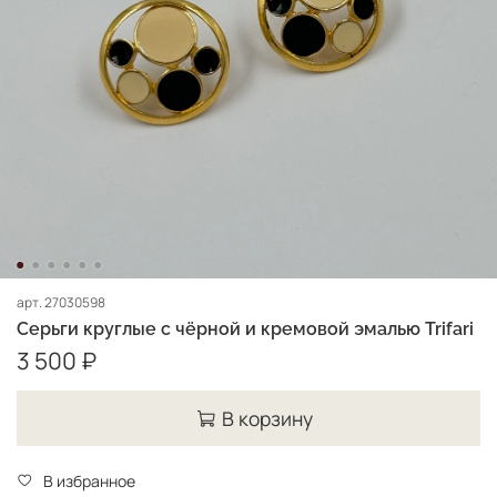
арт.
27030598
Серьги круглые с чёрной и кремовой эмалью Trifari
3 500 ₽
В корзину
В избранное