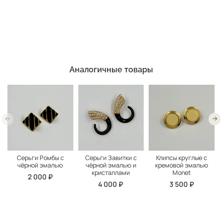
Аналогичные товары
Серьги Ромбы с
Серьги Завитки с
Клипсы круглые с
чёрной эмалью
чёрной эмалью и
кремовой эмалью
кристаллами
Monet
2 000 ₽
4 000 ₽
3 500 ₽