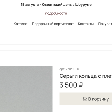
18 августа - Клиентский день в Шоуруме
подробности
Каталог
Подарочный сертификат
Контакты
Покупа
арт.
27031800
Серьги кольца с пл
3 500 ₽
В корзину