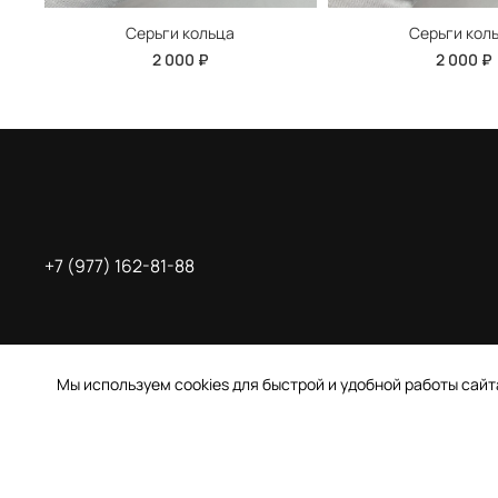
Серьги кольца
Серьги кол
2 000 ₽
2 000 ₽
+7 (977) 162-81-88
Мы используем cookies для быстрой и удобной работы сай