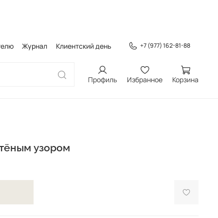
телю
Журнал
Клиентский день
+7 (977) 162-81-88
Профиль
Избранное
Корзина
етёным узором