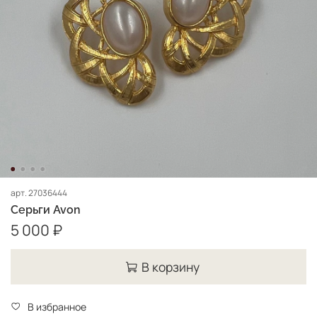
арт.
27036444
Серьги Avon
5 000 ₽
В корзину
В избранное