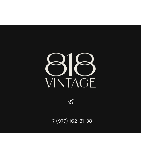
+7 (977) 162-81-88
ИП Ширшова Александра Алексеевна,
ИНН 691507118728