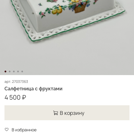
арт.
27037363
Салфетница с фруктами
4 500 ₽
В корзину
В избранное