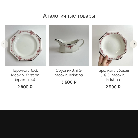
Аналогичные товары
Тарелка J. & G.
Соусник J. & G.
Тарелка глубокая
Meakin, Kristina
Meakin, Kristina
J. & G. Meakin,
(кракелюр)
Kristina
3 500 ₽
2 800 ₽
2 500 ₽