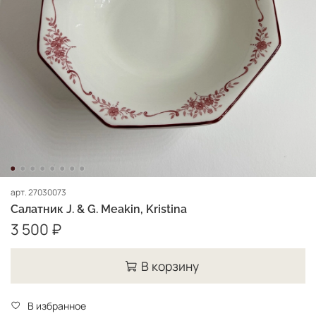
арт.
27030073
Салатник J. & G. Meakin, Kristina
3 500 ₽
В корзину
В избранное