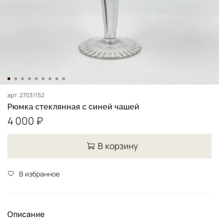
арт.
27031152
Рюмка стеклянная с синей чашей
4 000 ₽
В корзину
В избранное
Описание