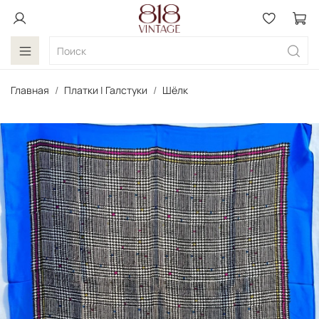
Главная
Платки | Галстуки
Шёлк