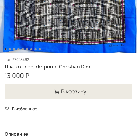
арт.
27028462
Платок pied-de-poule Christian Dior
13 000 ₽
В корзину
В избранное
Описание