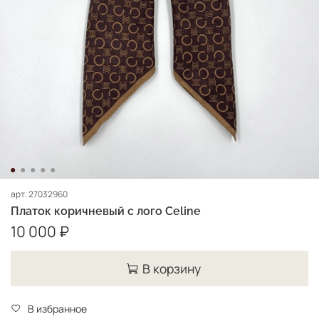
арт.
27032960
Платок коричневый с лого Celine
10 000 ₽
В корзину
В избранное