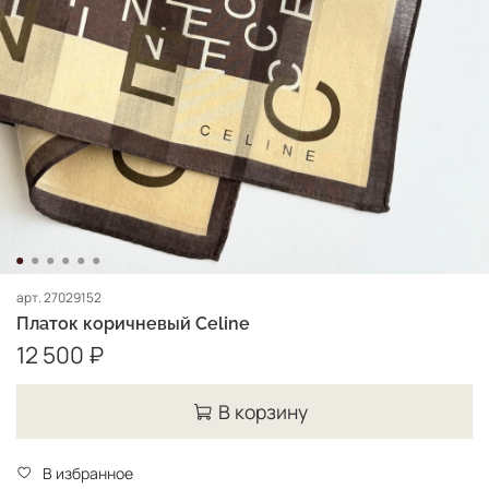
арт.
27029152
Платок коричневый Celine
12 500 ₽
В корзину
В избранное