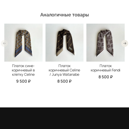
Аналогичные товары
Платок сине-
Платок
Платок
коричневый в
коричневый Celine
коричневый Fendi
клетку Celine
/ Junya Watanabe
8 500 ₽
9 500 ₽
8 500 ₽