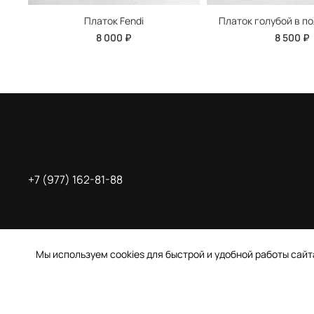
Платок Fendi
Платок голубой в по
8 000 ₽
8 500 ₽
+7 (977) 162-81-88
Мы используем cookies для быстрой и удобной работы сай