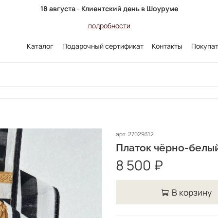
18 августа - Клиентский день в Шоуруме
подробности
Каталог
Подарочный сертификат
Контакты
Покупа
арт.
27029312
Платок чёрно-белый
8 500 ₽
В корзину