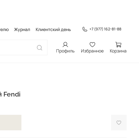
телю
Журнал
Клиентский день
+7 (977) 162-81-88
Профиль
Избранное
Корзина
 Fendi