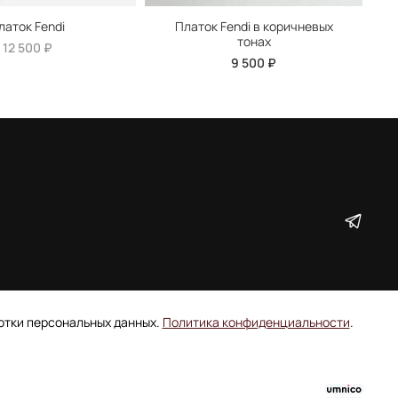
латок Fendi
Платок Fendi в коричневых
тонах
12 500 ₽
9 500 ₽
ботки персональных данных.
Политика конфиденциальности
.