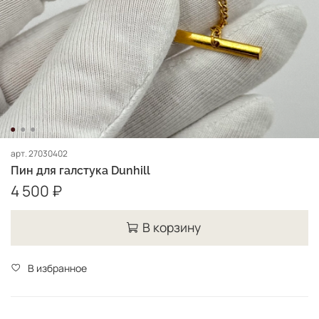
арт.
27030402
Пин для галстука Dunhill
4 500 ₽
В корзину
В избранное