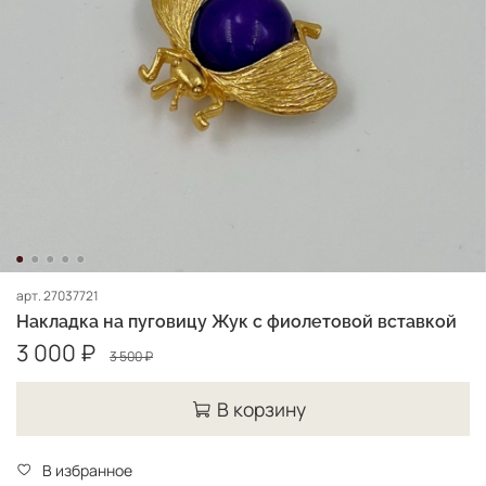
арт.
27037721
Накладка на пуговицу Жук с фиолетовой вставкой
3 000 ₽
3 500 ₽
В корзину
В избранное