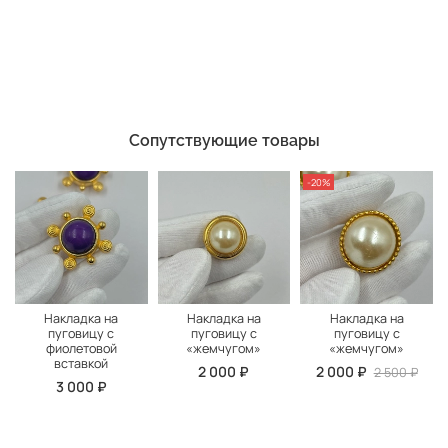
Сопутствующие товары
-20%
Накладка на
Накладка на
Накладка на
пуговицу с
пуговицу с
пуговицу с
фиолетовой
«жемчугом»
«жемчугом»
вставкой
2 000 ₽
2 000 ₽
2 500 ₽
3 000 ₽