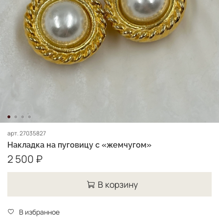
арт.
27035827
Накладка на пуговицу с «жемчугом»
2 500 ₽
В корзину
В избранное